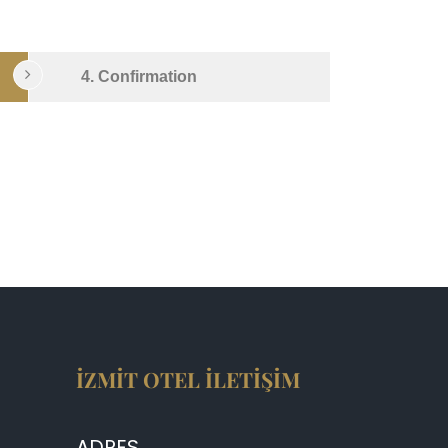
4. Confirmation
İZMİT OTEL İLETİŞİM
ADRES