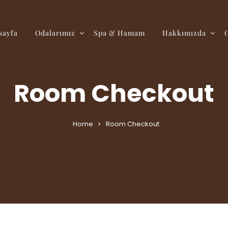
sayfa
Odalarımız
Spa & Hamam
Hakkımızda
Room Checkout
Home
Room Checkout