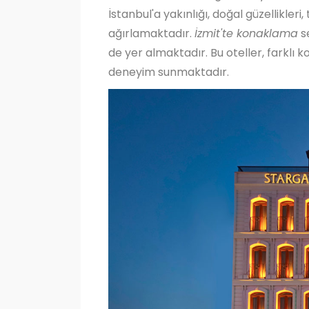
İstanbul'a yakınlığı, doğal güzellikleri,
ağırlamaktadır.
İzmit'te konaklama
se
de yer almaktadır. Bu oteller, farklı k
deneyim sunmaktadır.