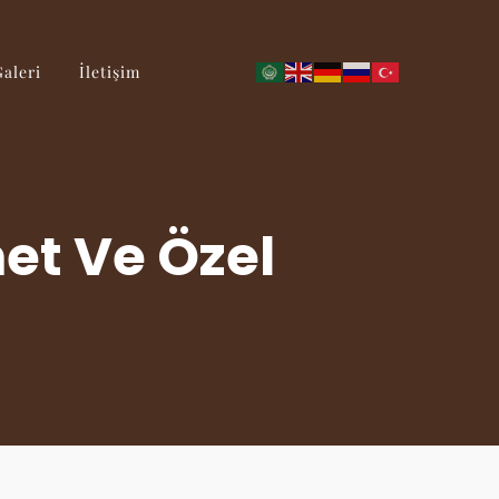
Galeri
İletişim
met Ve Özel