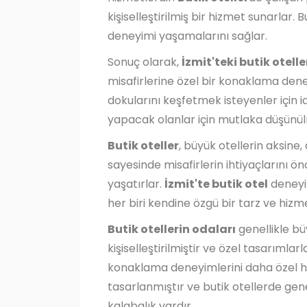
kişiselleştirilmiş bir hizmet sunarlar
deneyimi yaşamalarını sağlar.
Sonuç olarak,
İzmit'teki butik otelle
misafirlerine özel bir konaklama dene
dokularını keşfetmek isteyenler için 
yapacak olanlar için mutlaka düşünü
Butik oteller
, büyük otellerin aksine
sayesinde misafirlerin ihtiyaçlarını 
yaşatırlar.
İzmit'te butik otel
deneyi
her biri kendine özgü bir tarz ve hizm
Butik otellerin odaları
genellikle bü
kişiselleştirilmiştir ve özel tasarımlar
konaklama deneyimlerini daha özel hale
tasarlanmıştır ve butik otellerde gene
kalabalık vardır.