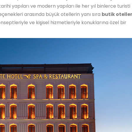
 tarihi yapıları ve modern yapıları ile her yıl binlerce turisti
çenekleri arasında büyük otellerin yanı sıra
butik otelle
onseptleriyle ve kişisel hizmetleriyle konuklarına özel bir