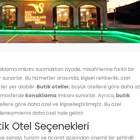
klama imkanı sunmaktan ziyade, misafirlerine farklı bir
unarlar. Bu hizmetler arasında, kişisel rehberlik, özel
er yer alabilir.
Butik oteller
, büyük otellere göre daha az
 atmosferde
konaklama
imkanı sunarlar. Ayrıca,
butik
llere göre daha özel ve kişiselleştirilmiştir. Bu özel
eneyimlerini daha özel hale getirir.
tik Otel Seçenekleri
 sanayi, turizm ve ticaret açısından önemli bir şehirdir.