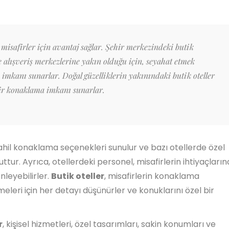
 misafirler için avantaj sağlar. Şehir merkezindeki butik
 ve alışveriş merkezlerine yakın olduğu için, seyahat etmek
m imkanı sunarlar. Doğal güzelliklerin yakınındaki butik oteller
bir konaklama imkanı sunarlar.
ahil konaklama seçenekleri sunulur ve bazı otellerde özel
tur. Ayrıca, otellerdeki personel, misafirlerin ihtiyaçların
nleyebilirler.
Butik oteller
, misafirlerin konaklama
meleri için her detayı düşünürler ve konuklarını özel bir
r
, kişisel hizmetleri, özel tasarımları, sakin konumları ve