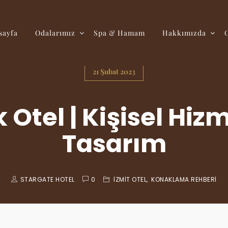
sayfa
Odalarımız
Spa & Hamam
Hakkımızda
21 Şubat 2023
k Otel | Kişisel Hiz
Tasarım
STARGATE HOTEL
0
İZMIT OTEL
,
KONAKLAMA REHBERI