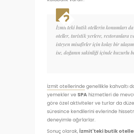
İzmit'teki butik otellerin konumları da
oteller, turistik yerlere, restoranlara
isteyen misafirler için kolay bir ulaşı
ise, doğanın sakinliği içinde huzurlu 
İzmit otellerinde
genellikle kahvaltı d
yemekler ve
SPA
hizmetleri de mevcut
göre özel aktiviteler ve turlar da düze
süresince kendilerini evlerinde hisset
deneyimle ağırlarlar.
Sonuç olarak,
İzmit'teki butik otelle