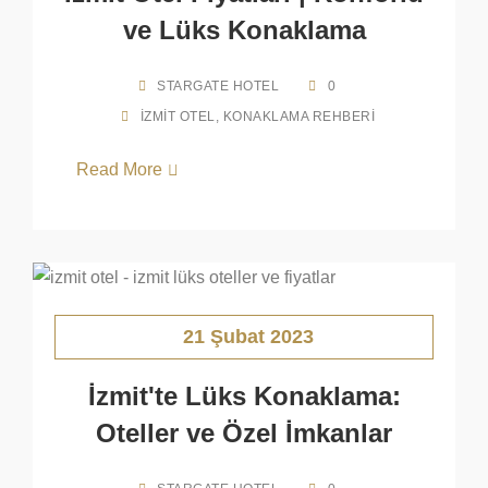
ve Lüks Konaklama
STARGATE HOTEL
0
İZMIT OTEL
,
KONAKLAMA REHBERI
Read More
21 Şubat 2023
İzmit'te Lüks Konaklama:
Oteller ve Özel İmkanlar