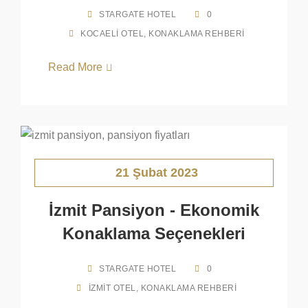
STARGATE HOTEL
0
KOCAELI OTEL
,
KONAKLAMA REHBERI
Read More
21 Şubat 2023
İzmit Pansiyon - Ekonomik
Konaklama Seçenekleri
STARGATE HOTEL
0
İZMIT OTEL
,
KONAKLAMA REHBERI