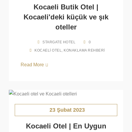
Kocaeli Butik Otel |
Kocaeli'deki küçük ve şık
oteller
STARGATE HOTEL
0
KOCAELI OTEL
,
KONAKLAMA REHBERI
Read More
23 Şubat 2023
Kocaeli Otel | En Uygun