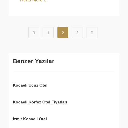
1
2
3
Benzer Yazılar
Kocaeli Ucuz Otel
Kocaeli Körfez Otel Fiyatları
İzmit Kocaeli Otel