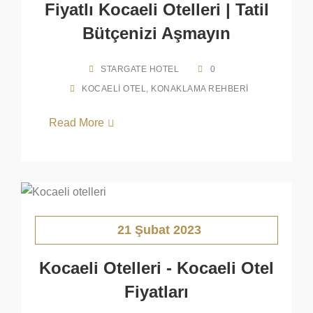
Fiyatlı Kocaeli Otelleri | Tatil
Bütçenizi Aşmayın
STARGATE HOTEL
0
KOCAELI OTEL
,
KONAKLAMA REHBERI
Read More
21 Şubat 2023
Kocaeli Otelleri - Kocaeli Otel
Fiyatları