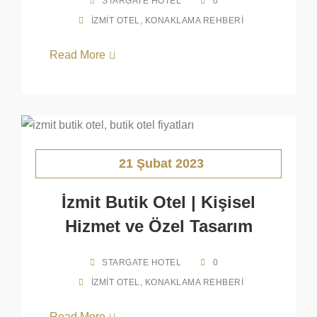
STARGATE HOTEL
0
İZMIT OTEL
,
KONAKLAMA REHBERI
Read More
21 Şubat 2023
İzmit Butik Otel | Kişisel
Hizmet ve Özel Tasarım
STARGATE HOTEL
0
İZMIT OTEL
,
KONAKLAMA REHBERI
Read More