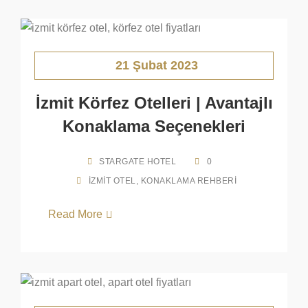
21 Şubat 2023
İzmit Körfez Otelleri | Avantajlı
Konaklama Seçenekleri
STARGATE HOTEL
0
İZMIT OTEL
,
KONAKLAMA REHBERI
Read More