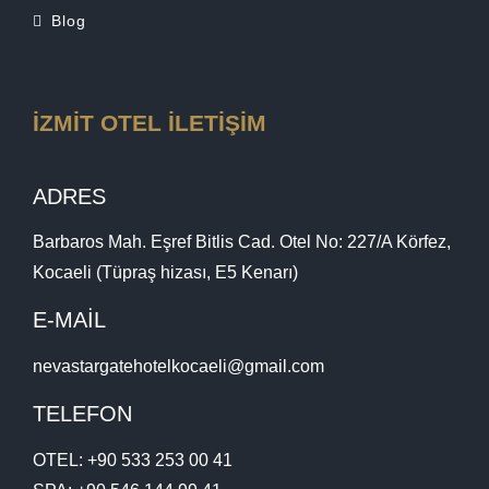
Blog
İZMİT OTEL İLETİŞİM
ADRES
Barbaros Mah. Eşref Bitlis Cad. Otel No: 227/A Körfez,
Kocaeli (Tüpraş hizası, E5 Kenarı)
E-MAİL
nevastargatehotelkocaeli@gmail.com
TELEFON
OTEL:
+90 533 253 00 41