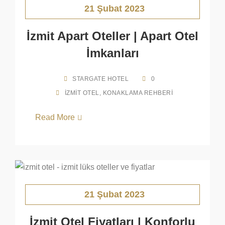
21 Şubat 2023
İzmit Apart Oteller | Apart Otel
İmkanları
STARGATE HOTEL
0
İZMIT OTEL
,
KONAKLAMA REHBERI
Read More
21 Şubat 2023
İzmit Otel Fiyatları | Konforlu